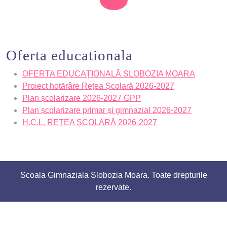
Oferta educationala
OFERTA EDUCAŢIONALĂ SLOBOZIA MOARA
Proiect hotărâre Rețea Școlară 2026-2027
Plan școlarizare 2026-2027 GPP
Plan școlarizare primar și gimnazial 2026-2027
H.C.L. REȚEA ȘCOLARĂ 2026-2027
Scoala Gimnaziala Slobozia Moara.
Toate drepturile
rezervate.
Scroll
Up